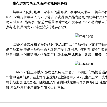
生态进阶布局全球,
品牌势能持续释放
与年轻人同频,是每一家车企的必修课。在年轻人眼里,一辆车不
iCAR深度挖掘年轻人的内心需求,以高品质产品为起点,围绕年轻用
此同时,iCAR品牌事业部总经理苏峻博士还在发布会上宣布将启动官
参与进来,共同为V23车型注入创新与活力。
iCAR还正式发布了海外品牌 “iCAUR”,以 “产品+生态+文化
是产品出海,更是用品牌生态为纽带连接全球用户。依托奇瑞的全球资源
销售网络,同时搭建海外俱乐部与社群体系,完成售后、改装、服务、
iCAR V23自上市以来,多次位列纯电方盒子SUV细分市场榜首,品
阵营中名列前茅。在上海车展这场行业盛会中,iCAR以生态进阶、技
牌长期主义破局之道。随着生态平台的持续完善与海外网络的加速落地
机,为全球用户带来更多个性化出行体验。