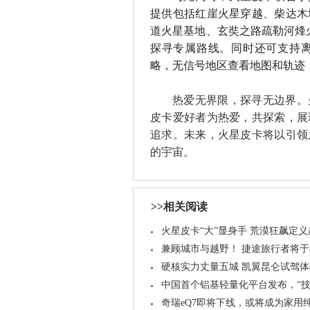
提供包括红崖火星穿越、柴达木
道火星基地、玄奘之路疏勒河烽
探寻专属路线。同时还可支持
略，无信号地区查看地图和轨迹
热爱无界限，探寻无边界。
皮卡爱好者为热爱，共探索，展
追求。未来，火星皮卡将以引领
的宇宙。
>>相关阅读
火星皮卡“大”显身手 荒漠狂飙定
兼顾城市与越野！ 捷途旅行者将于
硬核实力丈量五城 凯翼昆仑试驾
中国首个铝基轻量化平台发布，“技
奇瑞eQ7即将下线，或将成为家用纯