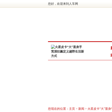
您好，欢迎来到人车网
您现在的位置：
主页
>
新闻
> 火星皮卡“大”显