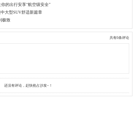
7让你的出行安享“航空级安全”
中大型SUV舒适新篇章
到极致
共有0条评论
还没有评论，赶快抢占沙发~！