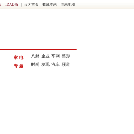
版
IDAD版
|
设为首页
收藏本站
网站地图
八卦
企业
车网
整形
家电
时尚
发现
汽车
频道
专题