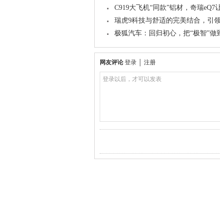
C919大飞机“同款”铝材，奇瑞eQ
瑞虎9科技与舒适的完美结合，引领
极狐汽车：回归初心，把“极智”做
网友评论
登录
│
注册
登录以后，才可以发表